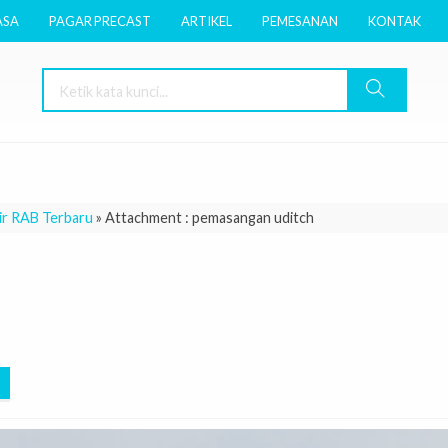
ASA
PAGAR PRECAST
ARTIKEL
PEMESANAN
KONTAK
ir RAB Terbaru
» Attachment : pemasangan uditch