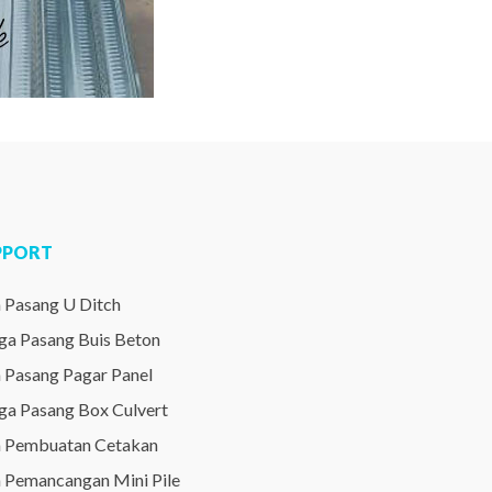
PPORT
a Pasang U Ditch
ga Pasang Buis Beton
a Pasang Pagar Panel
ga Pasang Box Culvert
a Pembuatan Cetakan
a Pemancangan Mini Pile