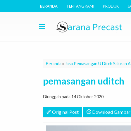
BERANDA
TENTANG KAMI
PRODUK
J
Beranda
»
Jasa Pemasangan U Ditch Saluran A
pemasangan uditch
Diunggah pada 14 Oktober 2020
Original Post
Download Gambar