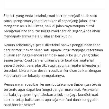
Seperti yang Anda ketahui, road barrier menjadi salah satu
rambu pengaman yang diletakkan di sepanjang jalan untuk
mengatur arus lalu lintas, baik di jalan raya maupun di tol.
Mengenai info seputar harga road barrier Bogor, Anda akan
mendapatkannya melalui ulasan berikut ini.
Namun sebelumnya, perlu diketahui bahwa penggunaan road
barrier merupakan salah satu upaya untuk menjaga ketertiban
di jalan sehingga kendaraan tidak masuk ke jalur yang tidak
semestinya. Road barrier umumnya terbuat dari material
seperti beton, baja, plastik, atau gabungan material-material
tersebut. Ukuran dan desain road barrier disesuaikan dengan
kebutuhan dan lokasi penempatannya.
Pemasangan road barrier membutuhkan pertimbangan teknis
tertentu agar dapat berfungsi dengan maksimal. Perawatan
berkala juga penting dilakukan untuk menjaga kondisi road
barrier tetap baik. Lantas apa saja manfaat dan keunggulan
road barrier beton?