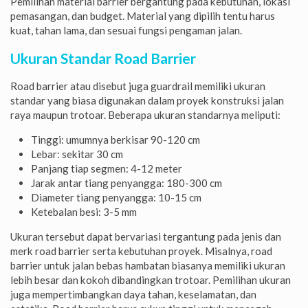
Pemilihan material barrier bergantung pada kebutuhan, lokasi
pemasangan, dan budget. Material yang dipilih tentu harus
kuat, tahan lama, dan sesuai fungsi pengaman jalan.
Ukuran Standar Road Barrier
Road barrier atau disebut juga guardrail memiliki ukuran
standar yang biasa digunakan dalam proyek konstruksi jalan
raya maupun trotoar. Beberapa ukuran standarnya meliputi:
Tinggi: umumnya berkisar 90-120 cm
Lebar: sekitar 30 cm
Panjang tiap segmen: 4-12 meter
Jarak antar tiang penyangga: 180-300 cm
Diameter tiang penyangga: 10-15 cm
Ketebalan besi: 3-5 mm
Ukuran tersebut dapat bervariasi tergantung pada jenis dan
merk road barrier serta kebutuhan proyek. Misalnya, road
barrier untuk jalan bebas hambatan biasanya memiliki ukuran
lebih besar dan kokoh dibandingkan trotoar. Pemilihan ukuran
juga mempertimbangkan daya tahan, keselamatan, dan