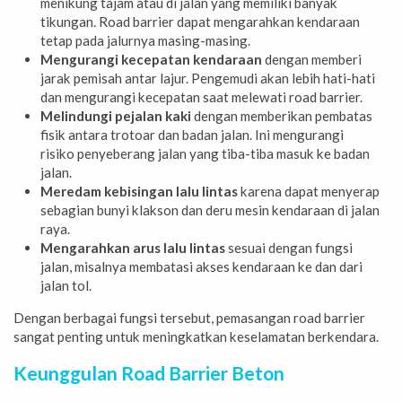
menikung tajam atau di jalan yang memiliki banyak
tikungan. Road barrier dapat mengarahkan kendaraan
tetap pada jalurnya masing-masing.
Mengurangi kecepatan kendaraan
dengan memberi
jarak pemisah antar lajur. Pengemudi akan lebih hati-hati
dan mengurangi kecepatan saat melewati road barrier.
Melindungi pejalan kaki
dengan memberikan pembatas
fisik antara trotoar dan badan jalan. Ini mengurangi
risiko penyeberang jalan yang tiba-tiba masuk ke badan
jalan.
Meredam kebisingan lalu lintas
karena dapat menyerap
sebagian bunyi klakson dan deru mesin kendaraan di jalan
raya.
Mengarahkan arus lalu lintas
sesuai dengan fungsi
jalan, misalnya membatasi akses kendaraan ke dan dari
jalan tol.
Dengan berbagai fungsi tersebut, pemasangan road barrier
sangat penting untuk meningkatkan keselamatan berkendara.
Keunggulan Road Barrier Beton