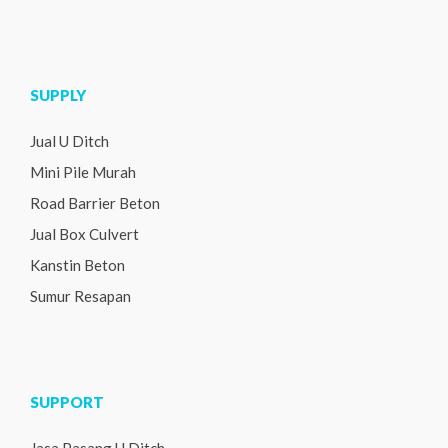
SUPPLY
Jual U Ditch
Mini Pile Murah
Road Barrier Beton
Jual Box Culvert
Kanstin Beton
Sumur Resapan
SUPPORT