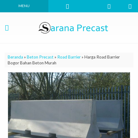
MENU
Beranda
»
Beton Precast
»
Road Barrier
»
Harga Road Barrier
Bogor Bahan Beton Murah