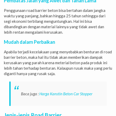
Pembatas Jalan yang Awet dan Tahan Lama
Penggunaan road barrier beton bisa bertahan dalam jangka
waktu yang panjang, bahkan hingga 25 tahun sehingga dari
segi ekonomi terbilang menguntungkan. Hal ini bisa
dibandingkan dengan material lainnya yang tidak awet dan
lebih rentan mengalami kerusakan.
Mudah dalam Perbaikan
Apabila terjadi kecelakaan yang menyebabkan benturan di road
barrier beton, maka hal itu tidak akan memberikan dampak
kerusakan yang parah karena meterial beton pada produk ini
lebih tahan terhadap benturan. Kalaupun rusak maka yang perlu
diganti hanya yang rusak saja.
Baca juga :
Harga Kanstin Beton Car Stopper
Jenis-jenis Road Barrier