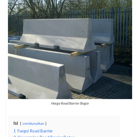
Harga Road Barrier Bogor
Isi
sembunyikan
1
Fungsi Road Barrier