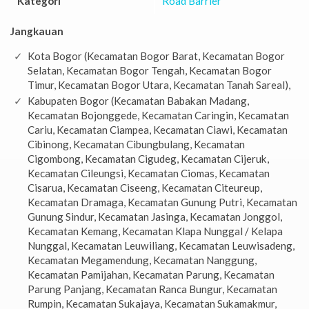
Kategori
Road Barrier
Jangkauan
Kota Bogor (Kecamatan Bogor Barat, Kecamatan Bogor
Selatan, Kecamatan Bogor Tengah, Kecamatan Bogor
Timur, Kecamatan Bogor Utara, Kecamatan Tanah Sareal),
Kabupaten Bogor (Kecamatan Babakan Madang,
Kecamatan Bojonggede, Kecamatan Caringin, Kecamatan
Cariu, Kecamatan Ciampea, Kecamatan Ciawi, Kecamatan
Cibinong, Kecamatan Cibungbulang, Kecamatan
Cigombong, Kecamatan Cigudeg, Kecamatan Cijeruk,
Kecamatan Cileungsi, Kecamatan Ciomas, Kecamatan
Cisarua, Kecamatan Ciseeng, Kecamatan Citeureup,
Kecamatan Dramaga, Kecamatan Gunung Putri, Kecamatan
Gunung Sindur, Kecamatan Jasinga, Kecamatan Jonggol,
Kecamatan Kemang, Kecamatan Klapa Nunggal / Kelapa
Nunggal, Kecamatan Leuwiliang, Kecamatan Leuwisadeng,
Kecamatan Megamendung, Kecamatan Nanggung,
Kecamatan Pamijahan, Kecamatan Parung, Kecamatan
Parung Panjang, Kecamatan Ranca Bungur, Kecamatan
Rumpin, Kecamatan Sukajaya, Kecamatan Sukamakmur,