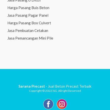
Jasa Pasang U Ditch
Harga Pasang Buis Beton
Jasa Pasang Pagar Panel
Harga Pasang Box Culvert
Jasa Pembuatan Cetakan
Jasa Pemancangan Mini Pile
Sarana Precast
- Jual Beton Precast Terbaik
Copyright © 2022 ISG. Allright Reserved