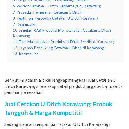
6
Vendor Cetakan U Ditch Terpercaya di Karawang
7
Prosedur Pemesanan Cetakan U Ditch
8
Testimoni Pengguna Cetakan U Ditch Karawang
9
Kesimpulan
10
Simulasi RAB Produksi Menggunakan Cetakan U Ditch
Karawang
11
Tips Maksimalkan Produksi U Ditch Sendiri di Karawang
12
Layanan Pendukung Cetakan U Ditch di Karawang
13
Kesimpulan
Berikut ini adalah artikel lengkap mengenai Jual Cetakan U
Ditch Karawang, mencakup detail produk, harga terbaru, serta
panduan pemesanan.
Jual Cetakan U Ditch Karawang: Produk
Tangguh & Harga Kompetitif
Sedang mencari tempat jual cetakan U Ditch Karawang?