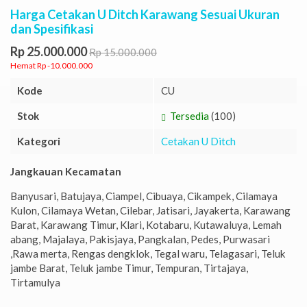
Harga Cetakan U Ditch Karawang Sesuai Ukuran
dan Spesifikasi
Rp 25.000.000
Rp 15.000.000
Hemat Rp -10.000.000
Kode
CU
Stok
Tersedia
(100)
Kategori
Cetakan U Ditch
Jangkauan Kecamatan
Banyusari, Batujaya, Ciampel, Cibuaya, Cikampek, Cilamaya
Kulon, Cilamaya Wetan, Cilebar, Jatisari, Jayakerta, Karawang
Barat, Karawang Timur, Klari, Kotabaru, Kutawaluya, Lemah
abang, Majalaya, Pakisjaya, Pangkalan, Pedes, Purwasari
,Rawa merta, Rengas dengklok, Tegal waru, Telagasari, Teluk
jambe Barat, Teluk jambe Timur, Tempuran, Tirtajaya,
Tirtamulya