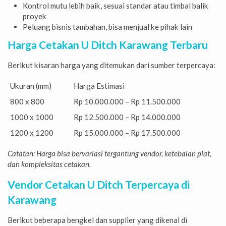
Kontrol mutu lebih baik, sesuai standar atau timbal balik
proyek
Peluang bisnis tambahan, bisa menjual ke pihak lain
Harga Cetakan U Ditch Karawang Terbaru
Berikut kisaran harga yang ditemukan dari sumber terpercaya:
Ukuran (mm)
Harga Estimasi
800 x 800
Rp 10.000.000 – Rp 11.500.000
1000 x 1000
Rp 12.500.000 – Rp 14.000.000
1200 x 1200
Rp 15.000.000 – Rp 17.500.000
Catatan: Harga bisa bervariasi tergantung vendor, ketebalan plat,
dan kompleksitas cetakan.
Vendor Cetakan U Ditch Terpercaya di
Karawang
Berikut beberapa bengkel dan supplier yang dikenal di