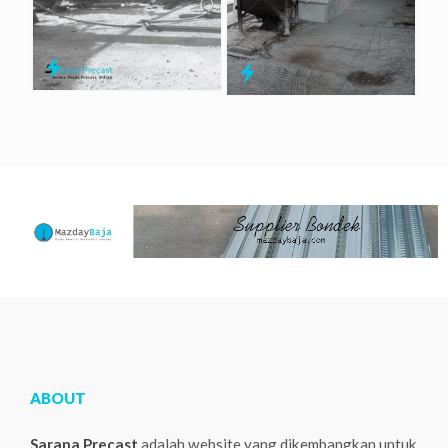
ABOUT
Sarana Precast
adalah website yang dikembangkan untuk