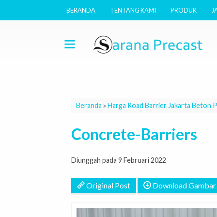
BERANDA
TENTANG KAMI
PRODUK
J
Beranda
»
Harga Road Barrier Jakarta Beton 
Concrete-Barriers
Diunggah pada 9 Februari 2022
Original Post
Download Gambar