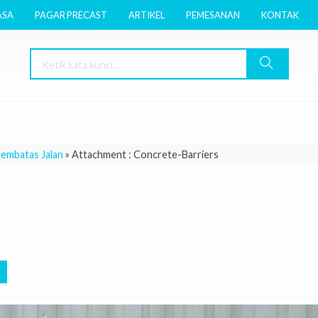
ASA
PAGAR PRECAST
ARTIKEL
PEMESANAN
KONTAK
Pembatas Jalan
» Attachment : Concrete-Barriers