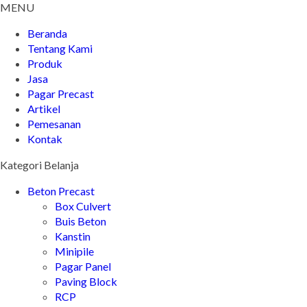
MENU
Beranda
Tentang Kami
Produk
Jasa
Pagar Precast
Artikel
Pemesanan
Kontak
Kategori Belanja
Beton Precast
Box Culvert
Buis Beton
Kanstin
Minipile
Pagar Panel
Paving Block
RCP