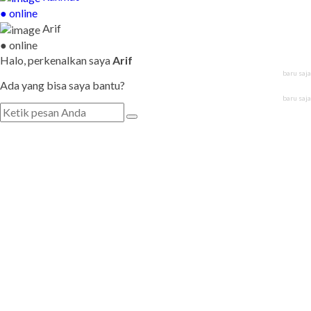
● online
Arif
● online
Halo, perkenalkan saya
Arif
baru saja
Ada yang bisa saya bantu?
baru saja