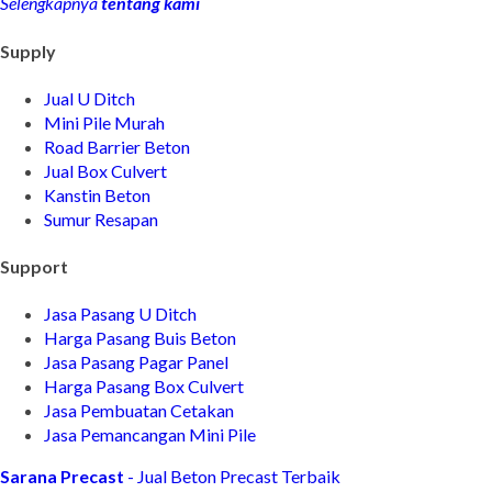
Selengkapnya
tentang kami
Supply
Jual U Ditch
Mini Pile Murah
Road Barrier Beton
Jual Box Culvert
Kanstin Beton
Sumur Resapan
Support
Jasa Pasang U Ditch
Harga Pasang Buis Beton
Jasa Pasang Pagar Panel
Harga Pasang Box Culvert
Jasa Pembuatan Cetakan
Jasa Pemancangan Mini Pile
Sarana Precast
- Jual Beton Precast Terbaik