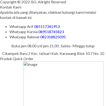
Copyright © 2022 ISG. Allright Reserved
Kontak Kami
Apabila ada yang ditanyakan, silahkan hubungi kami melalui
kontak di bawah ini.
Whatsapp
Arif
085117341953
Whatsapp
Kurnia
089518745823
Whatsapp
Rahmat
082318825095
Buka jam 08.00 s/d jam 21.00 , Sabtu- Minggu tutup
Cikampek Baru 2 Kec. Jatisari Kab. Karawang Blok 10.7 No. 10
Produk Quick Order