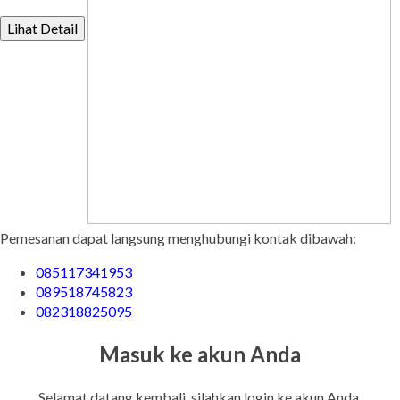
Lihat Detail
Pemesanan dapat langsung menghubungi kontak dibawah:
085117341953
089518745823
082318825095
Masuk ke akun Anda
Selamat datang kembali, silahkan login ke akun Anda.