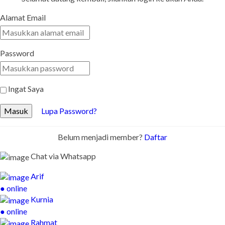
Alamat Email
Password
Ingat Saya
Masuk
Lupa Password?
Belum menjadi member?
Daftar
Chat via Whatsapp
Arif
● online
Kurnia
● online
Rahmat