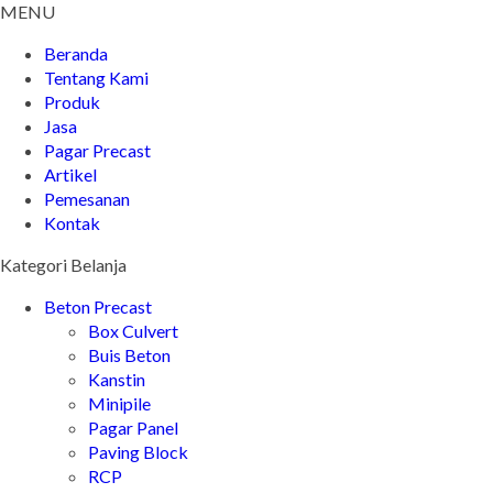
MENU
Beranda
Tentang Kami
Produk
Jasa
Pagar Precast
Artikel
Pemesanan
Kontak
Kategori Belanja
Beton Precast
Box Culvert
Buis Beton
Kanstin
Minipile
Pagar Panel
Paving Block
RCP