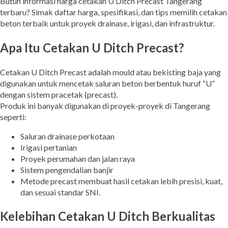
Butuh informasi harga cetakan U Ditch Precast Tangerang
terbaru? Simak daftar harga, spesifikasi, dan tips memilih cetakan
beton terbaik untuk proyek drainase, irigasi, dan infrastruktur.
Apa Itu Cetakan U Ditch Precast?
Cetakan U Ditch Precast adalah mould atau bekisting baja yang
digunakan untuk mencetak saluran beton berbentuk huruf “U”
dengan sistem pracetak (precast).
Produk ini banyak digunakan di proyek-proyek di Tangerang
seperti:
Saluran drainase perkotaan
Irigasi pertanian
Proyek perumahan dan jalan raya
Sistem pengendalian banjir
Metode precast membuat hasil cetakan lebih presisi, kuat,
dan sesuai standar SNI.
Kelebihan Cetakan U Ditch Berkualitas