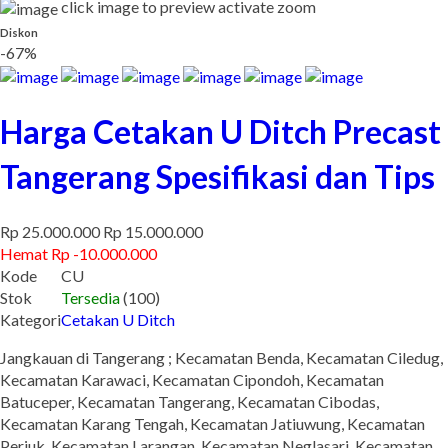
click image to preview
activate zoom
Diskon
-67%
Harga Cetakan U Ditch Precast
Tangerang Spesifikasi dan Tips
Rp 25.000.000
Rp 15.000.000
Hemat Rp -10.000.000
Kode
CU
Stok
Tersedia
(100)
Kategori
Cetakan U Ditch
Jangkauan di Tangerang ; Kecamatan Benda, Kecamatan Ciledug,
Kecamatan Karawaci, Kecamatan Cipondoh, Kecamatan
Batuceper, Kecamatan Tangerang, Kecamatan Cibodas,
Kecamatan Karang Tengah, Kecamatan Jatiuwung, Kecamatan
Periuk, Kecamatan Larangan, Kecamatan Neglasari, Kecamatan