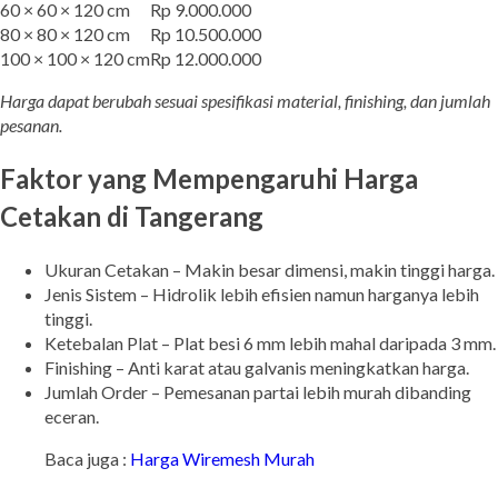
60 × 60 × 120 cm
Rp 9.000.000
80 × 80 × 120 cm
Rp 10.500.000
100 × 100 × 120 cm
Rp 12.000.000
Harga dapat berubah sesuai spesifikasi material, finishing, dan jumlah
pesanan.
Faktor yang Mempengaruhi Harga
Cetakan di Tangerang
Ukuran Cetakan – Makin besar dimensi, makin tinggi harga.
Jenis Sistem – Hidrolik lebih efisien namun harganya lebih
tinggi.
Ketebalan Plat – Plat besi 6 mm lebih mahal daripada 3 mm.
Finishing – Anti karat atau galvanis meningkatkan harga.
Jumlah Order – Pemesanan partai lebih murah dibanding
eceran.
Baca juga :
Harga Wiremesh Murah