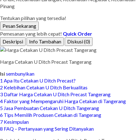
Pinang
Tentukan pilihan yang tersedia!
Pesan Sekarang
Pemesanan yang lebih cepat!
Quick Order
Deskripsi
Info Tambahan
Diskusi (0)
Harga Cetakan U Ditch Precast Tangerang
Isi
sembunyikan
1
Apa Itu Cetakan U Ditch Precast?
2
Kelebihan Cetakan U Ditch Berkualitas
3
Daftar Harga Cetakan U Ditch Precast Tangerang
4
Faktor yang Mempengaruhi Harga Cetakan di Tangerang
5
Jasa Pembuatan Cetakan U Ditch Tangerang
6
Tips Memilih Produsen Cetakan di Tangerang
7
Kesimpulan
8
FAQ – Pertanyaan yang Sering Ditanyakan