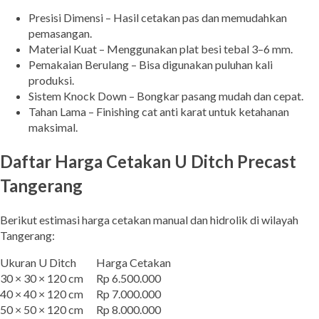
Presisi Dimensi – Hasil cetakan pas dan memudahkan
pemasangan.
Material Kuat – Menggunakan plat besi tebal 3–6 mm.
Pemakaian Berulang – Bisa digunakan puluhan kali
produksi.
Sistem Knock Down – Bongkar pasang mudah dan cepat.
Tahan Lama – Finishing cat anti karat untuk ketahanan
maksimal.
Daftar Harga Cetakan U Ditch Precast
Tangerang
Berikut estimasi harga cetakan manual dan hidrolik di wilayah
Tangerang:
Ukuran U Ditch
Harga Cetakan
30 × 30 × 120 cm
Rp 6.500.000
40 × 40 × 120 cm
Rp 7.000.000
50 × 50 × 120 cm
Rp 8.000.000