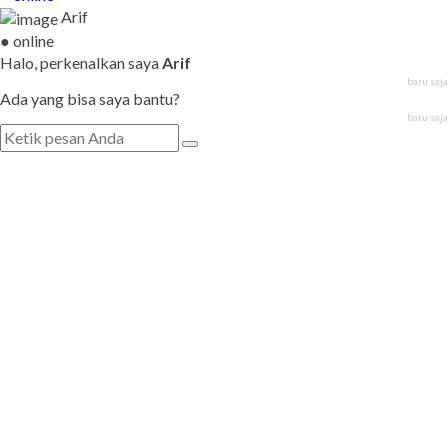
Arif
● online
Halo, perkenalkan saya
Arif
baru saja
Ada yang bisa saya bantu?
baru saja