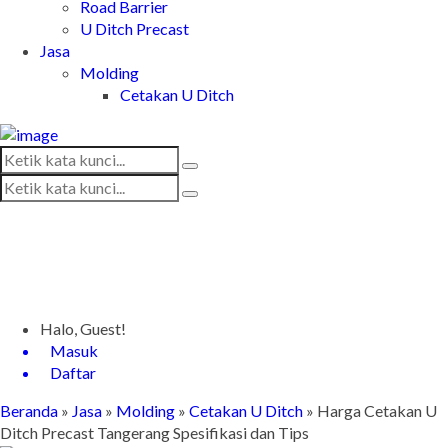
Road Barrier
U Ditch Precast
Jasa
Molding
Cetakan U Ditch
Halo, Guest!
Masuk
Daftar
Beranda
»
Jasa
»
Molding
»
Cetakan U Ditch
»
Harga Cetakan U
Ditch Precast Tangerang Spesifikasi dan Tips