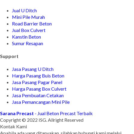
Jual U Ditch
Mini Pile Murah
Road Barrier Beton
Jual Box Culvert
Kanstin Beton
Sumur Resapan
Support
Jasa Pasang U Ditch
Harga Pasang Buis Beton
Jasa Pasang Pagar Panel
Harga Pasang Box Culvert
Jasa Pembuatan Cetakan
Jasa Pemancangan Mini Pile
Sarana Precast
- Jual Beton Precast Terbaik
Copyright © 2022 ISG. Allright Reserved
Kontak Kami
Apabila ada yang ditanyakan, silahkan hubungi kami melalui