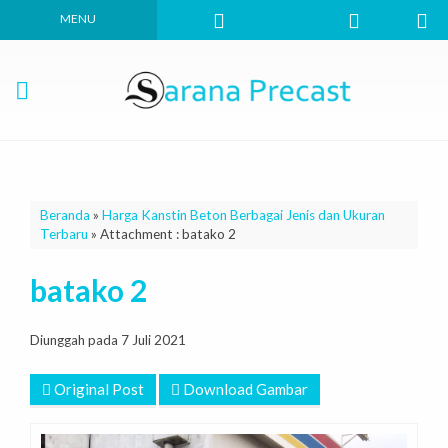
MENU
Beranda
»
Harga Kanstin Beton Berbagai Jenis dan Ukuran
Terbaru
» Attachment : batako 2
batako 2
Diunggah pada 7 Juli 2021
Original Post
Download Gambar