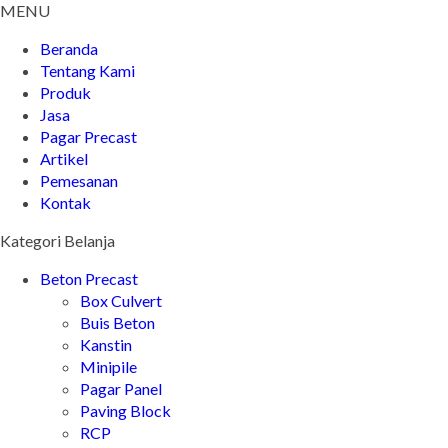
MENU
Beranda
Tentang Kami
Produk
Jasa
Pagar Precast
Artikel
Pemesanan
Kontak
Kategori Belanja
Beton Precast
Box Culvert
Buis Beton
Kanstin
Minipile
Pagar Panel
Paving Block
RCP