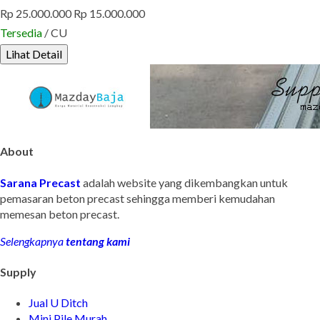
Rp 25.000.000
Rp 15.000.000
Tersedia
/ CU
Lihat Detail
About
Sarana Precast
adalah website yang dikembangkan untuk
pemasaran beton precast sehingga memberi kemudahan
memesan beton precast.
Selengkapnya
tentang kami
Supply
Jual U Ditch
Mini Pile Murah