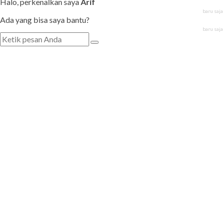
Halo, perkenalkan saya
Arif
baru saja
Ada yang bisa saya bantu?
baru saja