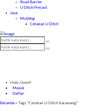
Road Barrier
U Ditch Precast
Jasa
Molding
Cetakan U Ditch
Halo, Guest!
Masuk
Daftar
Beranda
»
Tags "Cetakan U-Ditch Karawang"