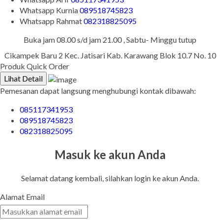
Whatsapp
Kurnia
089518745823
Whatsapp
Rahmat
082318825095
Buka jam 08.00 s/d jam 21.00 , Sabtu- Minggu tutup
Cikampek Baru 2 Kec. Jatisari Kab. Karawang Blok 10.7 No. 10
Produk Quick Order
Lihat Detail
Pemesanan dapat langsung menghubungi kontak dibawah:
085117341953
089518745823
082318825095
Masuk ke akun Anda
Selamat datang kembali, silahkan login ke akun Anda.
Alamat Email