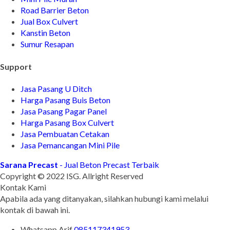
Road Barrier Beton
Jual Box Culvert
Kanstin Beton
Sumur Resapan
Support
Jasa Pasang U Ditch
Harga Pasang Buis Beton
Jasa Pasang Pagar Panel
Harga Pasang Box Culvert
Jasa Pembuatan Cetakan
Jasa Pemancangan Mini Pile
Sarana Precast
- Jual Beton Precast Terbaik
Copyright © 2022 ISG. Allright Reserved
Kontak Kami
Apabila ada yang ditanyakan, silahkan hubungi kami melalui
kontak di bawah ini.
Whatsapp
Arif
085117341953