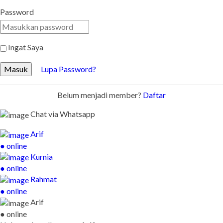
Password
Ingat Saya
Masuk
Lupa Password?
Belum menjadi member?
Daftar
Chat via Whatsapp
Arif
● online
Kurnia
● online
Rahmat
● online
Arif
● online