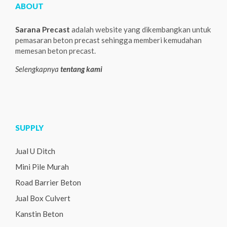
ABOUT
Sarana Precast
adalah website yang dikembangkan untuk
pemasaran beton precast sehingga memberi kemudahan
memesan beton precast.
Selengkapnya
tentang kami
SUPPLY
Jual U Ditch
Mini Pile Murah
Road Barrier Beton
Jual Box Culvert
Kanstin Beton