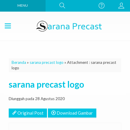
MENU
Beranda
»
sarana precast logo
» Attachment : sarana precast
logo
sarana precast logo
Diunggah pada 28 Agustus 2020
Original Post
Download Gambar