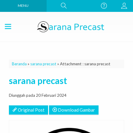
MENU
Beranda
»
sarana precast
» Attachment : sarana precast
sarana precast
Diunggah pada 20 Februari 2024
Original Post
Download Gambar