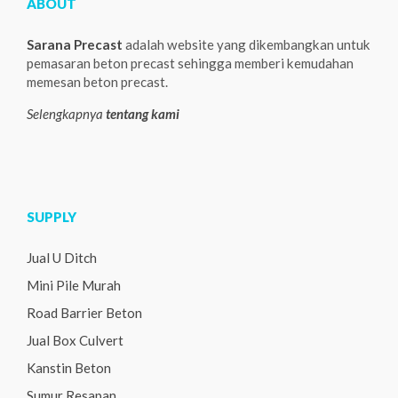
ABOUT
Sarana Precast
adalah website yang dikembangkan untuk
pemasaran beton precast sehingga memberi kemudahan
memesan beton precast.
Selengkapnya
tentang kami
SUPPLY
Jual U Ditch
Mini Pile Murah
Road Barrier Beton
Jual Box Culvert
Kanstin Beton
Sumur Resapan