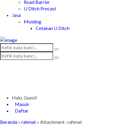
Road Barrier
U Ditch Precast
Jasa
Molding
Cetakan U Ditch
Halo, Guest!
Masuk
Daftar
Beranda
»
rahmat
» Attachment : rahmat