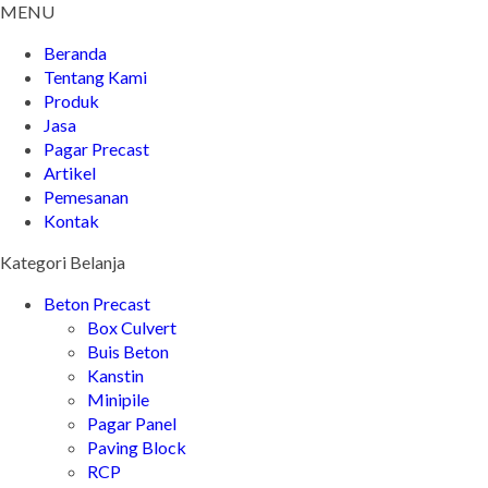
MENU
Beranda
Tentang Kami
Produk
Jasa
Pagar Precast
Artikel
Pemesanan
Kontak
Kategori Belanja
Beton Precast
Box Culvert
Buis Beton
Kanstin
Minipile
Pagar Panel
Paving Block
RCP