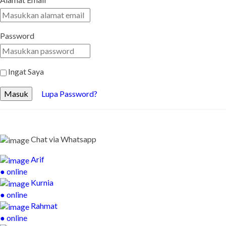
Password
Ingat Saya
Masuk
Lupa Password?
Chat via Whatsapp
Arif
● online
Kurnia
● online
Rahmat
● online