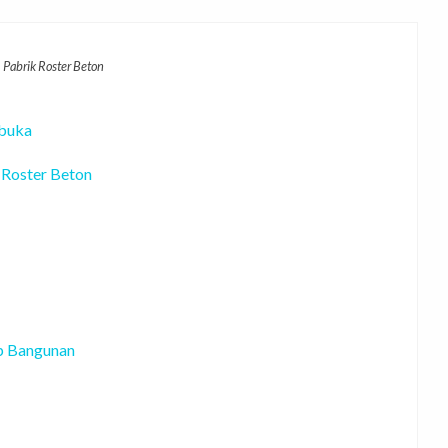
Pabrik Roster Beton
rbuka
Roster Beton
ep Bangunan