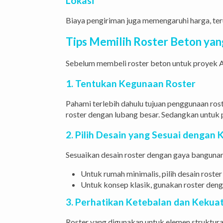
Lokasi
Biaya pengiriman juga memengaruhi harga, ter
Tips Memilih Roster Beton yan
Sebelum membeli roster beton untuk proyek A
1. Tentukan Kegunaan Roster
Pahami terlebih dahulu tujuan penggunaan rost
roster dengan lubang besar. Sedangkan untuk 
2. Pilih Desain yang Sesuai denga
Sesuaikan desain roster dengan gaya bangunan
Untuk rumah minimalis, pilih desain roste
Untuk konsep klasik, gunakan roster denga
3. Perhatikan Ketebalan dan Kekua
Roster yang digunakan untuk elemen struktura