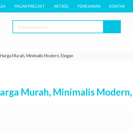
ASA
PAGAR PRECAST
ARTIKEL
PEMESANAN
KONTAK
Harga Murah, Minimalis Modern, Elegan
Harga Murah, Minimalis Modern,