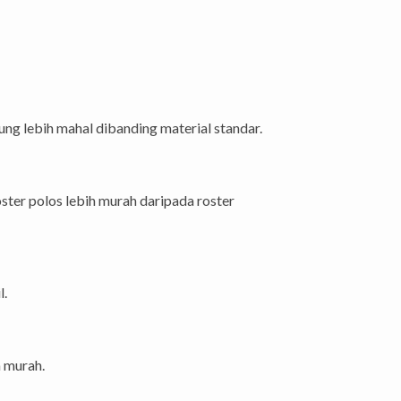
ng lebih mahal dibanding material standar.
ster polos lebih murah daripada roster
l.
h murah.