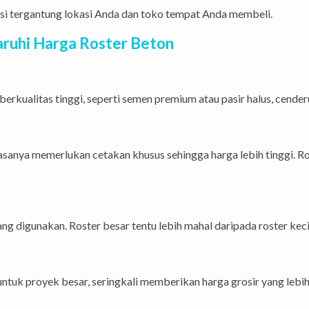
asi tergantung lokasi Anda dan toko tempat Anda membeli.
ruhi Harga Roster Beton
kualitas tinggi, seperti semen premium atau pasir halus, cenderu
asanya memerlukan cetakan khusus sehingga harga lebih tinggi. Ro
g digunakan. Roster besar tentu lebih mahal daripada roster keci
ntuk proyek besar, seringkali memberikan harga grosir yang lebi