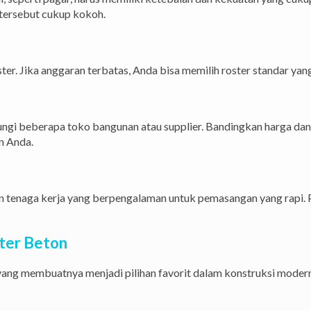
tersebut cukup kokoh.
er. Jika anggaran terbatas, Anda bisa memilih roster standar yan
ungi beberapa toko bangunan atau supplier. Bandingkan harga dan 
n Anda.
 tenaga kerja yang berpengalaman untuk pemasangan yang rapi. P
ter Beton
ang membuatnya menjadi pilihan favorit dalam konstruksi moder