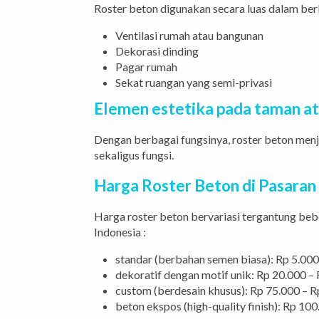
Roster beton digunakan secara luas dalam berb
Ventilasi rumah atau bangunan
Dekorasi dinding
Pagar rumah
Sekat ruangan yang semi-privasi
Elemen estetika pada taman at
Dengan berbagai fungsinya, roster beton men
sekaligus fungsi.
Harga Roster Beton di Pasaran
Harga roster beton bervariasi tergantung bebe
Indonesia :
standar (berbahan semen biasa): Rp 5.000
dekoratif dengan motif unik: Rp 20.000 – 
custom (berdesain khusus): Rp 75.000 – Rp
beton ekspos (high-quality finish): Rp 10