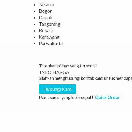
Jakarta
Bogor
Depok
Tangerang
Bekasi
Karawang
Purwakarta
Tentukan pilihan yang tersedia!
INFO HARGA
Silahkan menghubungi kontak kami untuk mendapat
Hubungi Kami
Pemesanan yang lebih cepat!
Quick Order