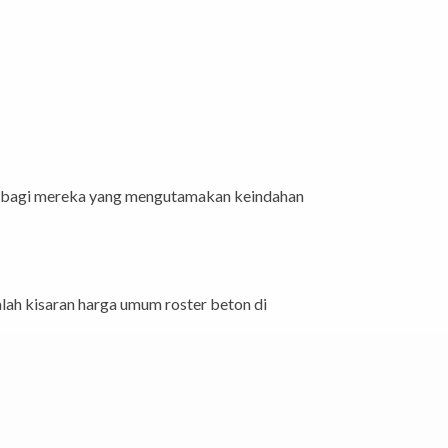
ama bagi mereka yang mengutamakan keindahan
alah kisaran harga umum roster beton di