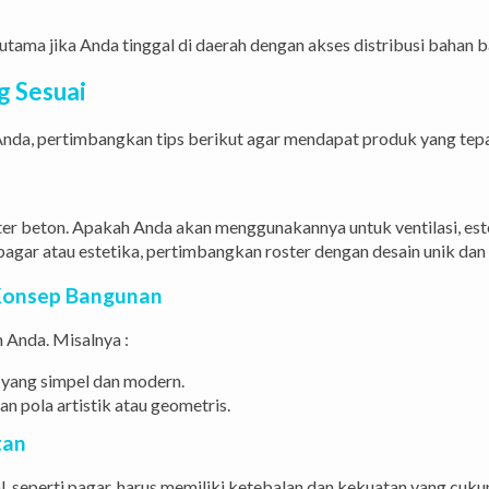
utama jika Anda tinggal di daerah dengan akses distribusi bahan 
g Sesuai
nda, pertimbangkan tips berikut agar mendapat produk yang tepa
er beton. Apakah Anda akan menggunakannya untuk ventilasi, esteti
pagar atau estetika, pertimbangkan roster dengan desain unik dan
n Konsep Bangunan
 Anda. Misalnya :
r yang simpel dan modern.
n pola artistik atau geometris.
tan
l, seperti pagar, harus memiliki ketebalan dan kekuatan yang cu