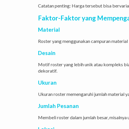
Catatan penting: Harga tersebut bisa bervari
Faktor-Faktor yang Mempenga
Material
Roster yang menggunakan campuran material ber
Desain
Motif roster yang lebih unik atau kompleks bi
dekoratif.
Ukuran
Ukuran roster memengaruhi jumlah material yan
Jumlah Pesanan
Membeli roster dalam jumlah besar, misalnya u