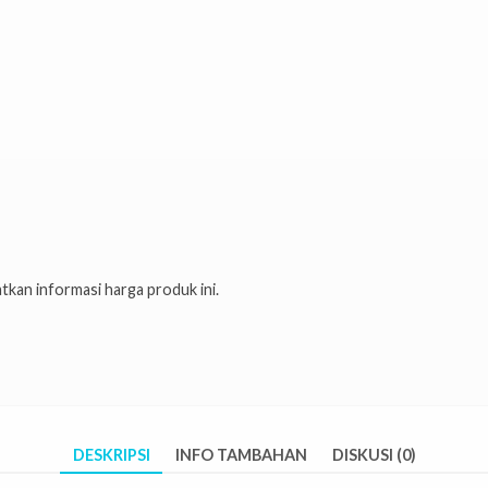
kan informasi harga produk ini.
DESKRIPSI
INFO TAMBAHAN
DISKUSI (0)