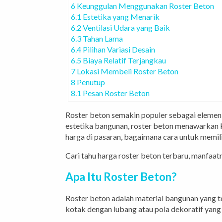
6
Keunggulan Menggunakan Roster Beton
6.1
Estetika yang Menarik
6.2
Ventilasi Udara yang Baik
6.3
Tahan Lama
6.4
Pilihan Variasi Desain
6.5
Biaya Relatif Terjangkau
7
Lokasi Membeli Roster Beton
8
Penutup
8.1
Pesan Roster Beton
Roster beton semakin populer sebagai elemen d
estetika bangunan, roster beton menawarkan k
harga di pasaran, bagaimana cara untuk memili
Cari tahu harga roster beton terbaru, manfaatn
Apa Itu Roster Beton?
Roster beton adalah material bangunan yang te
kotak dengan lubang atau pola dekoratif yang 