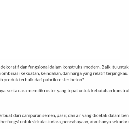
ekoratif dan fungsional dalam konstruksi modern. Baik itu untuk d
ombinasi kekuatan, keindahan, dan harga yang relatif terjangkau
h produk terbaik dari pabrik roster beton?
ya, serta cara memilih roster yang tepat untuk kebutuhan konstruk
rbuat dari campuran semen, pasir, dan air yang dicetak dalam ben
berfungsi untuk sirkulasi udara, pencahayaan, atau hanya sekadar 