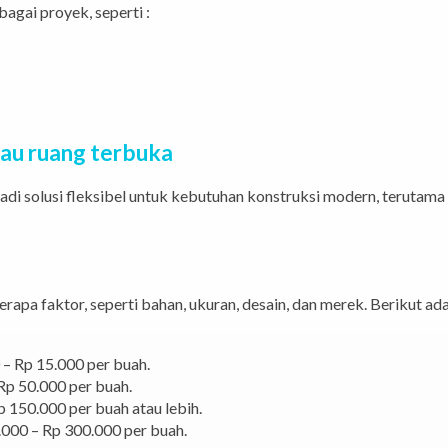
agai proyek, seperti :
au ruang terbuka
jadi solusi fleksibel untuk kebutuhan konstruksi modern, terut
rapa faktor, seperti bahan, ukuran, desain, dan merek. Berikut ad
 – Rp 15.000 per buah.
Rp 50.000 per buah.
 150.000 per buah atau lebih.
0.000 – Rp 300.000 per buah.