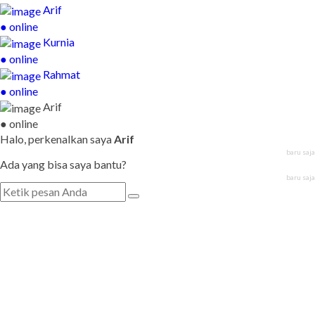
Arif
● online
Kurnia
● online
Rahmat
● online
Arif
● online
Halo, perkenalkan saya
Arif
baru saja
Ada yang bisa saya bantu?
baru saja