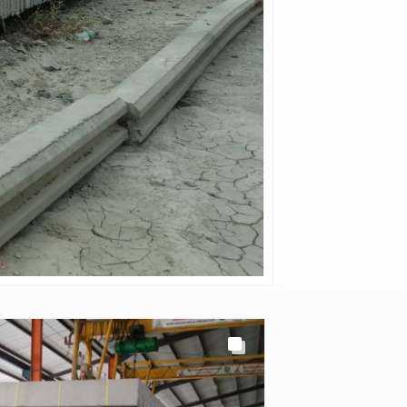
Diskon
-67%