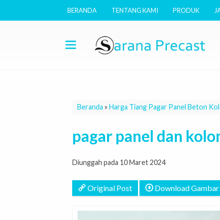
BERANDA
TENTANG KAMI
PRODUK
J
Beranda
»
Harga Tiang Pagar Panel Beton Ko
pagar panel dan kolo
Diunggah pada 10 Maret 2024
Original Post
Download Gambar