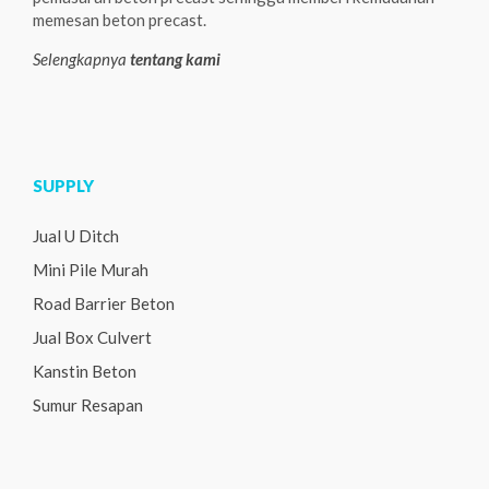
memesan beton precast.
Selengkapnya
tentang kami
SUPPLY
Jual U Ditch
Mini Pile Murah
Road Barrier Beton
Jual Box Culvert
Kanstin Beton
Sumur Resapan