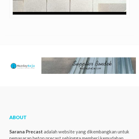
ABOUT
Sarana Precast
adalah website yang dikembangkan untuk
pemasaran beton precast sehingga memberi kemudahan