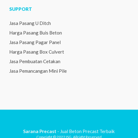
SUPPORT
Jasa Pasang U Ditch
Harga Pasang Buis Beton
Jasa Pasang Pagar Panel
Harga Pasang Box Culvert
Jasa Pembuatan Cetakan
Jasa Pemancangan Mini Pile
Sarana Precast
- Jual Beton Precast Terbaik
Copyright © 2022 ISG. Allright Reserved