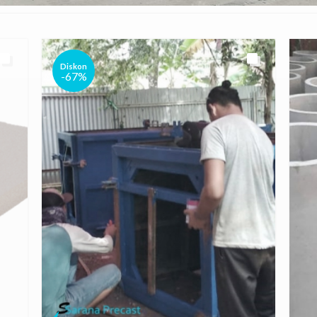
Diskon
-67%