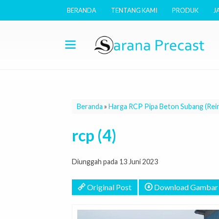
BERANDA
TENTANG KAMI
PRODUK
J
Beranda
»
Harga RCP Pipa Beton Subang (Rei
rcp (4)
Diunggah pada 13 Juni 2023
Original Post
Download Gambar