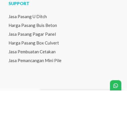
SUPPORT
Jasa Pasang U Ditch
Harga Pasang Buis Beton
Jasa Pasang Pagar Panel
Harga Pasang Box Culvert
Jasa Pembuatan Cetakan
Jasa Pemancangan Mini Pile
Sarana Precast
- Jual Beton Precast Terbaik
Copyright © 2022 ISG. Allright Reserved