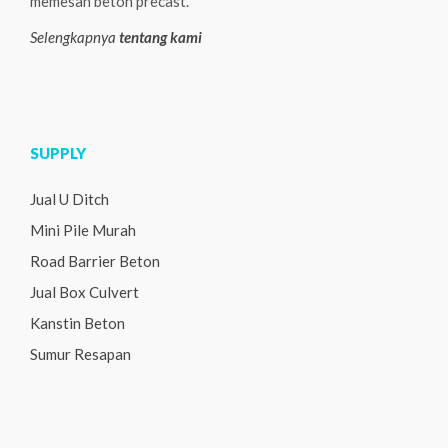
memesan beton precast.
Selengkapnya
tentang kami
SUPPLY
Jual U Ditch
Mini Pile Murah
Road Barrier Beton
Jual Box Culvert
Kanstin Beton
Sumur Resapan