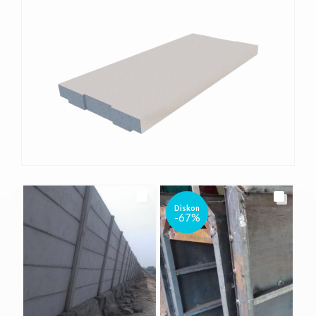
Diskon
-67%