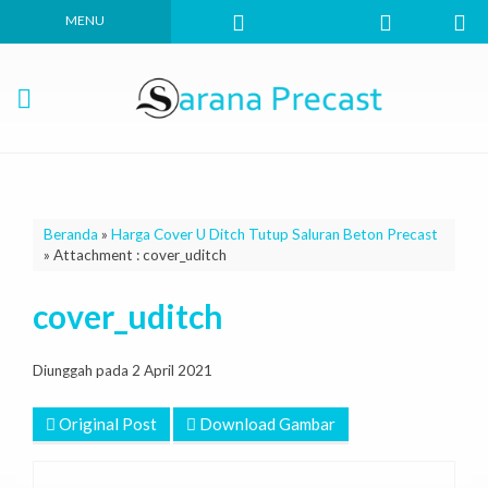
MENU
Beranda
»
Harga Cover U Ditch Tutup Saluran Beton Precast
» Attachment : cover_uditch
cover_uditch
Diunggah pada 2 April 2021
Original Post
Download Gambar