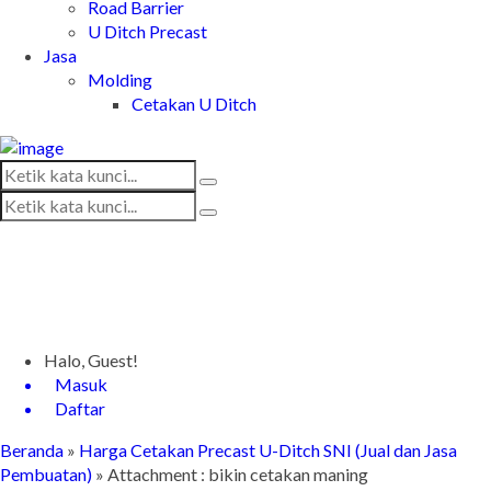
Road Barrier
U Ditch Precast
Jasa
Molding
Cetakan U Ditch
Halo, Guest!
Masuk
Daftar
Beranda
»
Harga Cetakan Precast U-Ditch SNI (Jual dan Jasa
Pembuatan)
» Attachment : bikin cetakan maning