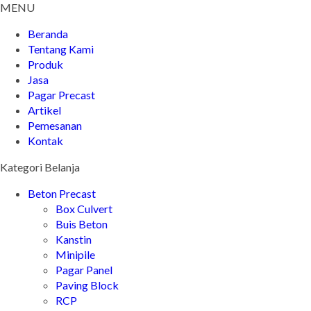
MENU
Beranda
Tentang Kami
Produk
Jasa
Pagar Precast
Artikel
Pemesanan
Kontak
Kategori Belanja
Beton Precast
Box Culvert
Buis Beton
Kanstin
Minipile
Pagar Panel
Paving Block
RCP