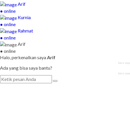
Arif
● online
Kurnia
● online
Rahmat
● online
Arif
● online
Halo, perkenalkan saya
Arif
baru saja
Ada yang bisa saya bantu?
baru saja