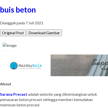
buis beton
Diunggah pada 7 Juli 2021
Original Post
Download Gambar
About
Sarana Precast
adalah website yang dikembangkan untuk
pemasaran beton precast sehingga memberi kemudahan
memesan beton precast.