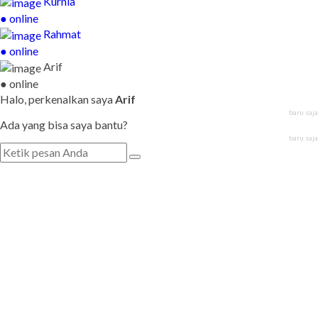
Kurnia
● online
Rahmat
● online
Arif
● online
Halo, perkenalkan saya
Arif
baru saja
Ada yang bisa saya bantu?
baru saja