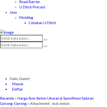
Road Barrier
U Ditch Precast
Jasa
Molding
Cetakan U Ditch
Halo, Guest!
Masuk
Daftar
Beranda
»
Harga Buis Beton Ukuran & Spesifikasi Saluran
Gorong-Gorong
» Attachment : buis beton