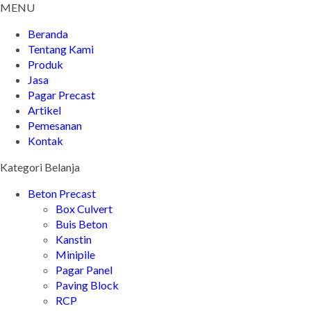
MENU
Beranda
Tentang Kami
Produk
Jasa
Pagar Precast
Artikel
Pemesanan
Kontak
Kategori Belanja
Beton Precast
Box Culvert
Buis Beton
Kanstin
Minipile
Pagar Panel
Paving Block
RCP