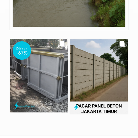
Diskon
-67%