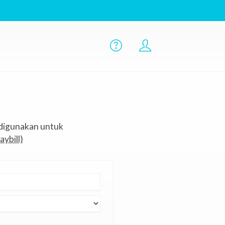
 digunakan untuk
aybill)