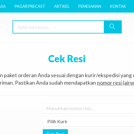
ASA
PAGAR PRECAST
ARTIKEL
PEMESANAN
KONTAK
Cek Resi
n paket orderan Anda sesuai dengan kurir/ekspedisi yang
riman. Pastikan Anda sudah mendapatkan
nomor resi (airw
Cek Resi