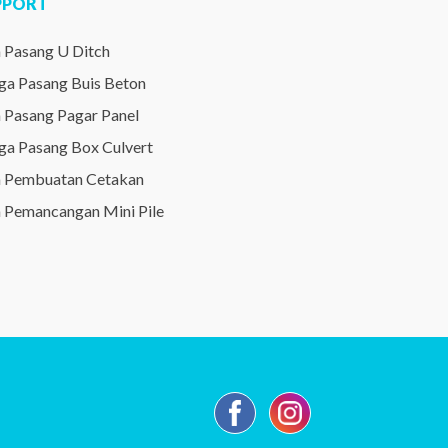
PPORT
a Pasang U Ditch
ga Pasang Buis Beton
a Pasang Pagar Panel
ga Pasang Box Culvert
a Pembuatan Cetakan
a Pemancangan Mini Pile