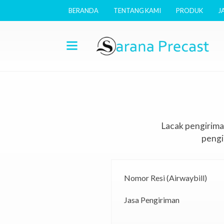
BERANDA
TENTANG KAMI
PRODUK
J
Lacak pengirima
pengi
Nomor Resi (Airwaybill)
Jasa Pengiriman