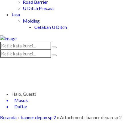
Road Barrier
U Ditch Precast
Jasa
Molding
Cetakan U Ditch
Halo, Guest!
Masuk
Daftar
Beranda
»
banner depan sp 2
» Attachment : banner depan sp 2