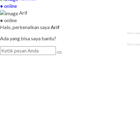
● online
Arif
● online
Halo, perkenalkan saya
Arif
baru saja
Ada yang bisa saya bantu?
baru saja