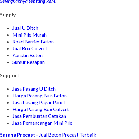
Selengkapnya
tentang kami
Supply
Jual U Ditch
Mini Pile Murah
Road Barrier Beton
Jual Box Culvert
Kanstin Beton
Sumur Resapan
Support
Jasa Pasang U Ditch
Harga Pasang Buis Beton
Jasa Pasang Pagar Panel
Harga Pasang Box Culvert
Jasa Pembuatan Cetakan
Jasa Pemancangan Mini Pile
Sarana Precast
- Jual Beton Precast Terbaik