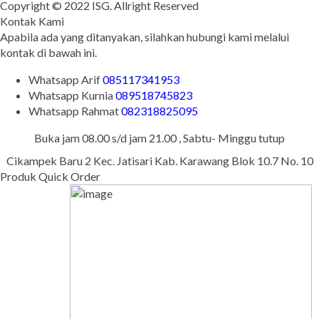
Copyright © 2022 ISG. Allright Reserved
Kontak Kami
Apabila ada yang ditanyakan, silahkan hubungi kami melalui
kontak di bawah ini.
Whatsapp
Arif
085117341953
Whatsapp
Kurnia
089518745823
Whatsapp
Rahmat
082318825095
Buka jam 08.00 s/d jam 21.00 , Sabtu- Minggu tutup
Cikampek Baru 2 Kec. Jatisari Kab. Karawang Blok 10.7 No. 10
Produk Quick Order