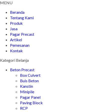
MENU
Beranda
Tentang Kami
Produk
Jasa
Pagar Precast
Artikel
Pemesanan
Kontak
Kategori Belanja
Beton Precast
Box Culvert
Buis Beton
Kanstin
Minipile
Pagar Panel
Paving Block
RCP