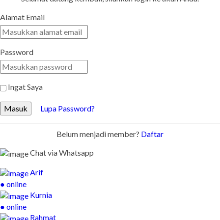
Alamat Email
Password
Ingat Saya
Masuk
Lupa Password?
Belum menjadi member?
Daftar
Chat via Whatsapp
Arif
● online
Kurnia
● online
Rahmat