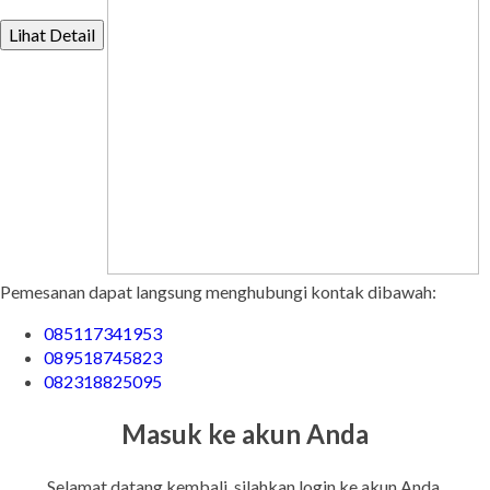
Lihat Detail
Pemesanan dapat langsung menghubungi kontak dibawah:
085117341953
089518745823
082318825095
Masuk ke akun Anda
Selamat datang kembali, silahkan login ke akun Anda.