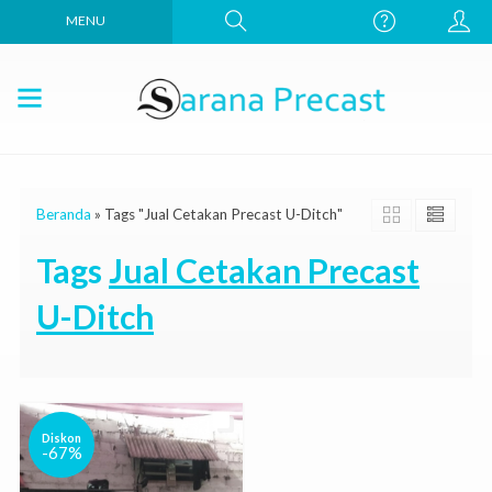
MENU
Beranda
»
Tags "Jual Cetakan Precast U-Ditch"
Tags
Jual Cetakan Precast
U-Ditch
Diskon
-67%