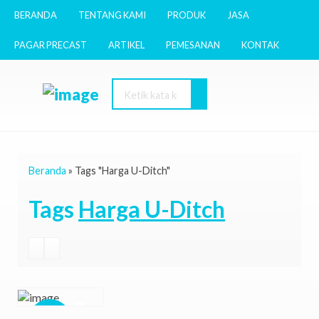
BERANDA
TENTANG KAMI
PRODUK
JASA
PAGAR PRECAST
ARTIKEL
PEMESANAN
KONTAK
Beranda
»
Tags "Harga U-Ditch"
Tags
Harga U-Ditch
Diskon