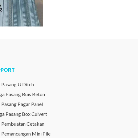
PPORT
a Pasang U Ditch
ga Pasang Buis Beton
a Pasang Pagar Panel
ga Pasang Box Culvert
a Pembuatan Cetakan
a Pemancangan Mini Pile