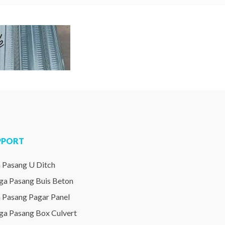
PPORT
a Pasang U Ditch
ga Pasang Buis Beton
a Pasang Pagar Panel
ga Pasang Box Culvert