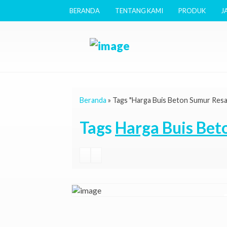
BERANDA
TENTANG KAMI
PRODUK
J
Beranda
»
Tags "Harga Buis Beton Sumur Res
Tags
Harga Buis Be