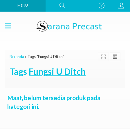
MENU
Beranda
»
Tags "Fungsi U Ditch"
Tags
Fungsi U Ditch
Maaf, belum tersedia produk pada
kategori ini.